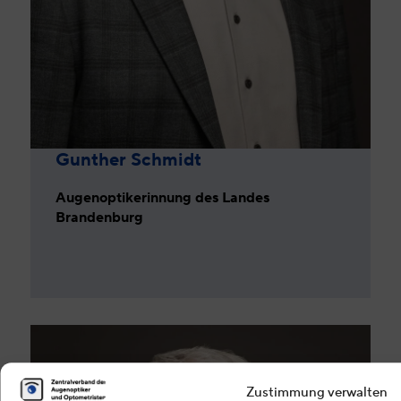
Gunther Schmidt
Augenoptikerinnung des Landes
Brandenburg
Zustimmung verwalten