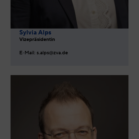
Sylvia Alps
Vizepräsidentin
E-Mail: s.alps@zva.de