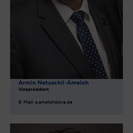
Armin Netuschil-Ameloh
Vizepräsident
E-Mail: a.ameloh@zva.de