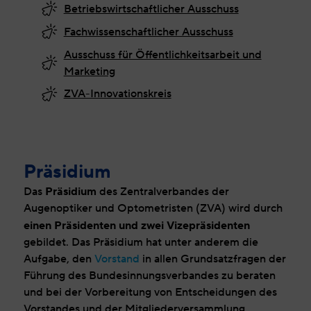
Betriebswirtschaftlicher Ausschuss
Fachwissenschaftlicher Ausschuss
Ausschuss für Öffentlichkeitsarbeit und
Marketing
ZVA-Innovationskreis
Präsidium
Präsidium
Das
des Zentralverbandes der
Augenoptiker und Optometristen (ZVA) wird durch
einen Präsidenten und zwei Vizepräsidenten
gebildet. Das Präsidium hat unter anderem die
Aufgabe, den
Vorstand
in allen Grundsatzfragen der
Führung des Bundesinnungsverbandes zu beraten
und bei der Vorbereitung von Entscheidungen des
Vorstandes und der Mitgliederversammlung