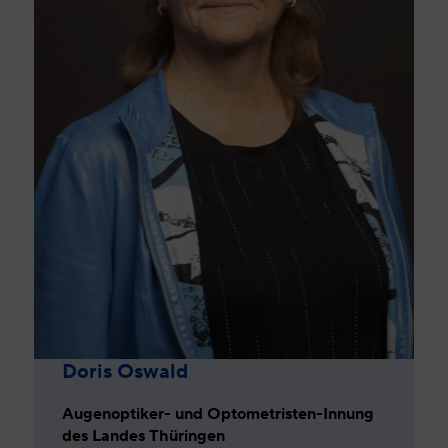
Doris Oswald
Augenoptiker- und Optometristen-Innung
des Landes Thüringen