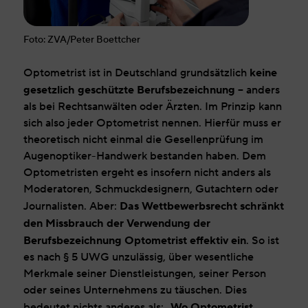
Foto: ZVA/Peter Boettcher
keine
Optometrist ist in Deutschland grundsätzlich
gesetzlich geschützte Berufsbezeichnung
– anders
als bei Rechtsanwälten oder Ärzten. Im Prinzip kann
sich also jeder Optometrist nennen. Hierfür muss er
theoretisch nicht einmal die Gesellenprüfung im
Augenoptiker-Handwerk bestanden haben. Dem
Optometristen ergeht es insofern nicht anders als
Moderatoren, Schmuckdesignern, Gutachtern oder
Das Wettbewerbsrecht
schränkt
Journalisten. Aber:
den Missbrauch der Verwendung der
Berufsbezeichnung Optometrist effektiv ein
. So ist
es nach § 5 UWG unzulässig, über wesentliche
Merkmale seiner Dienstleistungen, seiner Person
oder seines Unternehmens zu täuschen. Dies
„Wo Optometrist
bedeutet nichts anderes als: