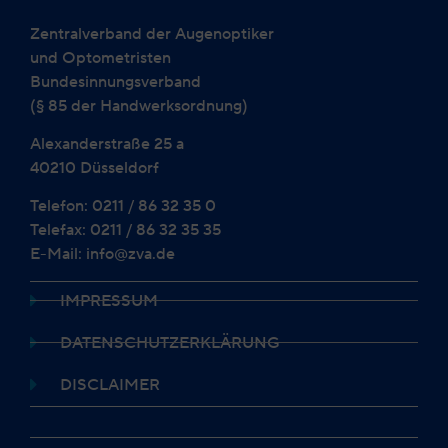
Zentralverband der Augenoptiker
und Optometristen
Bundesinnungsverband
(§ 85 der Handwerksordnung)
Alexanderstraße 25 a
40210 Düsseldorf
Telefon: 0211 / 86 32 35 0
Telefax: 0211 / 86 32 35 35
E-Mail: info@zva.de
IMPRESSUM
DATENSCHUTZERKLÄRUNG
DISCLAIMER