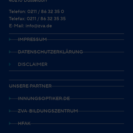
40210 Düsseldorf
Telefon: 0211 / 86 32 35 0
Telefax: 0211 / 86 32 35 35
E-Mail: info@zva.de
IMPRESSUM
DATENSCHUTZERKLÄRUNG
DISCLAIMER
UNSERE PARTNER
INNUNGSOPTIKER.DE
ZVA-BILDUNGSZENTRUM
HFAK