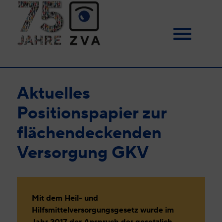
Aktuelles
Positionspapier zur
flächendeckenden
Versorgung GKV
Mit dem Heil- und
Hilfsmittelversorgungsgesetz wurde im
Jahr 2017 der Anspruch der gesetzlich