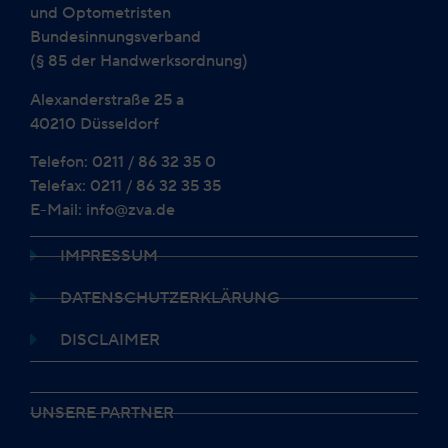
und Optometristen
Bundesinnungsverband
(§ 85 der Handwerksordnung)
Alexanderstraße 25 a
40210 Düsseldorf
Telefon: 0211 / 86 32 35 0
Telefax: 0211 / 86 32 35 35
E-Mail: info@zva.de
IMPRESSUM
DATENSCHUTZERKLÄRUNG
DISCLAIMER
UNSERE PARTNER