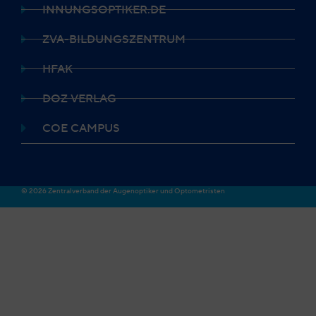
INNUNGSOPTIKER.DE
ZVA-BILDUNGSZENTRUM
HFAK
DOZ VERLAG
COE CAMPUS
© 2026 Zentralverband der Augenoptiker und Optometristen