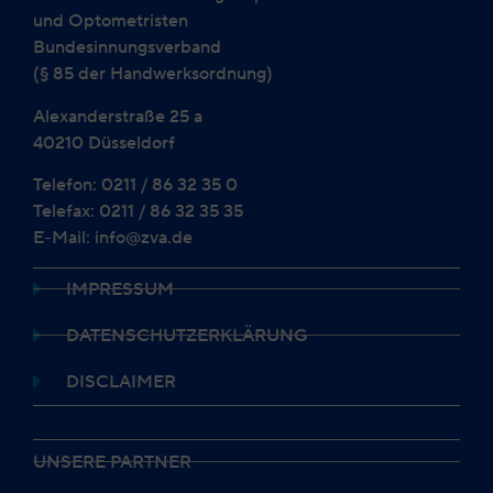
und Optometristen
Bundesinnungsverband
(§ 85 der Handwerksordnung)
Alexanderstraße 25 a
40210 Düsseldorf
Telefon: 0211 / 86 32 35 0
Telefax: 0211 / 86 32 35 35
E-Mail: info@zva.de
IMPRESSUM
DATENSCHUTZERKLÄRUNG
DISCLAIMER
UNSERE PARTNER