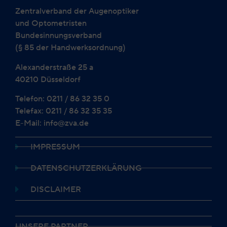
Zentralverband der Augenoptiker
und Optometristen
Bundesinnungsverband
(§ 85 der Handwerksordnung)
Alexanderstraße 25 a
40210 Düsseldorf
Telefon: 0211 / 86 32 35 0
Telefax: 0211 / 86 32 35 35
E-Mail: info@zva.de
IMPRESSUM
DATENSCHUTZERKLÄRUNG
DISCLAIMER
UNSERE PARTNER