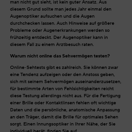
man nicht gut sieht, ist kein guter Ansatz. Aus
diesem Grund sollte man jedes Jahr einmal den
Augenoptiker aufsuchen und die Augen
durchchecken lassen. Auch Hinweise auf größere
Probleme oder Augenerkrankungen werden so
frühzeitig entdeckt. Der Augenoptiker kann in
diesem Fall zu einem Arztbesuch raten.
Warum nicht online das Sehvermögen testen?
Online-Sehtests gibt es zahlreich. Sie können zwar
eine Tendenz aufzeigen oder den Anstoss geben,
sich mit seinem Sehvermögen auseinanderzusetzen,
für bestimmte Arten von Fehlsichtigkeiten reicht
diese Testung allerdings nicht aus. Für die Fertigung
einer Brille oder Kontaktlinsen fehlen oft wichtige
Daten und die persönliche, anatomische Anpassung
an den Träger, damit die Brille für optimales Sehen
sorgt. Einen Innungsoptiker in Ihrer Nähe, der Sie
individuell berät, finden Sie auf