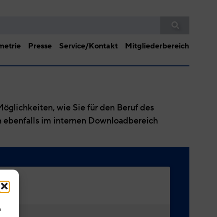
etrie
Presse
Service/Kontakt
Mitgliederbereich
öglichkeiten, wie Sie für den Beruf des
 ebenfalls im internen Downloadbereich
m