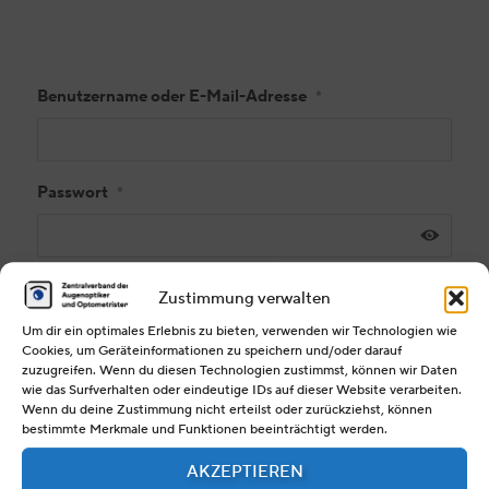
Benutzername oder E-Mail-Adresse
*
Passwort
*
Zustimmung verwalten
Angemeldet bleiben
Um dir ein optimales Erlebnis zu bieten, verwenden wir Technologien wie
REGISTRIEREN
Cookies, um Geräteinformationen zu speichern und/oder darauf
zuzugreifen. Wenn du diesen Technologien zustimmst, können wir Daten
wie das Surfverhalten oder eindeutige IDs auf dieser Website verarbeiten.
Wenn du deine Zustimmung nicht erteilst oder zurückziehst, können
Passwort vergessen?
bestimmte Merkmale und Funktionen beeinträchtigt werden.
AKZEPTIEREN