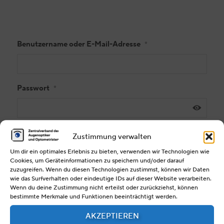
Benutzername oder E-Mail-Adresse
*
Passwort
*
Zustimmung verwalten
Angemeldet bleiben
Um dir ein optimales Erlebnis zu bieten, verwenden wir Technologien wie
REGISTRIEREN
Cookies, um Geräteinformationen zu speichern und/oder darauf
zuzugreifen. Wenn du diesen Technologien zustimmst, können wir Daten
wie das Surfverhalten oder eindeutige IDs auf dieser Website verarbeiten.
Wenn du deine Zustimmung nicht erteilst oder zurückziehst, können
Passwort vergessen?
bestimmte Merkmale und Funktionen beeinträchtigt werden.
AKZEPTIEREN